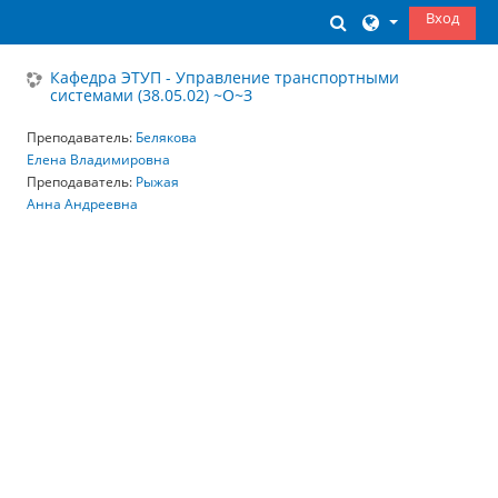
Перейти к основному содержанию
Вход
Изменить данны
Кафедра ЭТУП - Управление транспортными
системами (38.05.02) ~О~З
Преподаватель:
Белякова
Елена Владимировна
Преподаватель:
Рыжая
Анна Андреевна