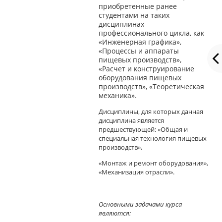
приобретенные ранее
студентами на таких
дисциплинах
профессионального цикла, как
«Инженерная графика»,
«Процессы и аппараты
пищевых производств»,
«Расчет и конструирование
оборудования пищевых
производств», «Теоретическая
механика».
Дисциплины, для которых данная
дисциплина является
предшествующей: «Общая и
специальная технология пищевых
производств»,
«Монтаж и ремонт оборудования»,
«Механизация отрасли».
Основными задачами курса
являются: