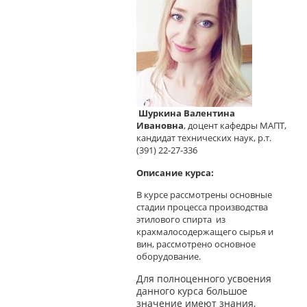
Шуркина Валентина
Ивановна
,
доцент кафедры МАПТ,
кандидат технических наук, р.т.
(391) 22-27-336
Описание курса:
В курсе рассмотрены основные
стадии процесса производства
этилового спирта из
крахмалосодержащего сырья и
вин, рассмотрено основное
оборудование.
Для полноценного усвоения
данного курса большое
значение имеют знания,