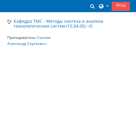
Перейти к основному содержанию
Вход
Изменить данны
Кафедра ТМС - Методы синтеза и анализа
технологических систем (15.04.05) ~О
Преподаватель:
Сысоев
Александр Сергеевич