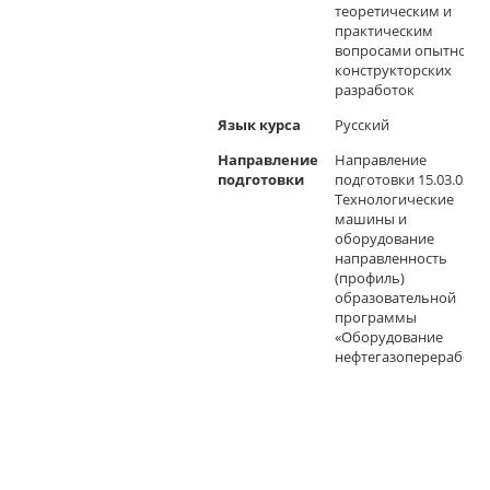
теоретическим и
практическим
вопросами опытно-
конструкторских
разработок
Язык курса
Русский
Направление
Направление
подготовки
подготовки 15.03.02
Технологические
машины и
оборудование
направленность
(профиль)
образовательной
программы
«Оборудование
нефтегазопереработк