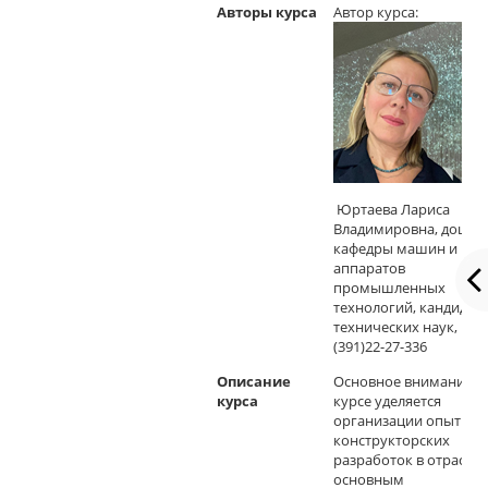
Авторы курса
Автор курса:
Юртаева Лариса
Владимировна, доцен
кафедры машин и
аппаратов
промышленных
технологий, кандидат
технических наук, р.т.
(391)22-27-336
Описание
Основное внимание в
курса
курсе уделяется
организации опытно-
конструкторских
разработок в отрасли,
основным