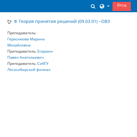
Перейти к основному содержанию
Вход
Изменить данны
® Теория принятия решений (09.03.01) ~ОВЗ
Преподаватель:
Герасимова Марина
Михайловна
Преподаватель:
Егармин
Павел Анатольевич
Преподаватель:
СибГУ
Лесосибирский филиал