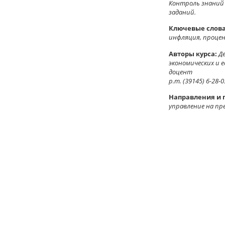
Контроль знаний
заданий.
Ключевые слова
инфляция, процен
Авторы курса:
Д
экономических и 
доцент
р.т. (39145) 6-28-0
Направления и 
управление на пр