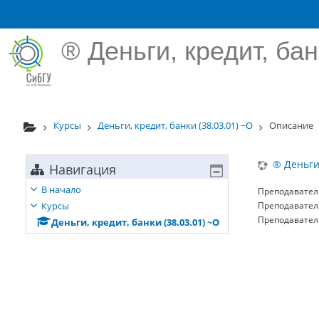
Перейти к основному содержанию
® Деньги, кредит, бан
Курсы
Деньги, кредит, банки (38.03.01) ~О
Описание
® Деньги,
Навигация
В начало
Преподавател
Курсы
Преподавател
Преподавател
Деньги, кредит, банки (38.03.01) ~О