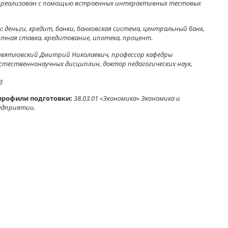
 реализован с помощью встроенных интерактивных тестовых
:
деньги, кредит, банки, банковская система, центральный банк,
тная ставка, кредитование, ипотека, процент.
евятловский Дмитрий Николаевич, профессор кафедры
естественнонаучных дисциплин, доктор педагогических наук,
3
профили подготовки:
38.03.01 «Экономика» Экономика и
едприятии.