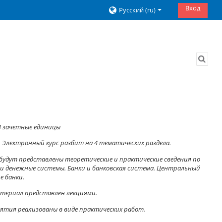
Вход
Русский ‎(ru)‎
Изме
4 зачетные единицы
:
Электронный курс разбит на 4 тематических раздела.
 будут представлены теоретические и практические сведения по
 и денежные системы. Банки и банковская система. Центральный
е банки.
териал представлен лекциями.
ятия реализованы в виде практических работ.