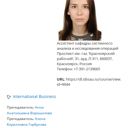
Ассистент кафедры системного
анализа и исследования операций
Проспект им. газ. ‘Красноярский
рабочий’, 31, ауд. Л-311, 660037,
Красноярск, Россия
Телефон: +7-391-2139665
URL
:
https://dl.sibsau.ru/course/view.php
id=9044
International Business
Преподаватель:
Анна
Анатольевна Ворошилова
Преподаватель:
Алена
Кирилловна Горбунова