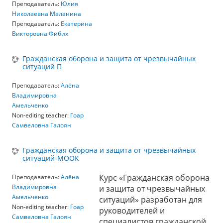
Преподаватель:
Юлия
Николаевна Маланина
Преподаватель:
Екатерина
Викторовна Фибих
Гражданская оборона и защита от чрезвычайных
ситуаций П
Преподаватель:
Алёна
Владимировна
Амельченко
Non-editing teacher:
Гоар
Самвеловна Галоян
Гражданская оборона и защита от чрезвычайных
ситуаций-МООК
Курс «Гражданская оборона
Преподаватель:
Алёна
Владимировна
и защита от чрезвычайных
Амельченко
ситуаций» разработан для
Non-editing teacher:
Гоар
руководителей и
Самвеловна Галоян
специалистов гражданской