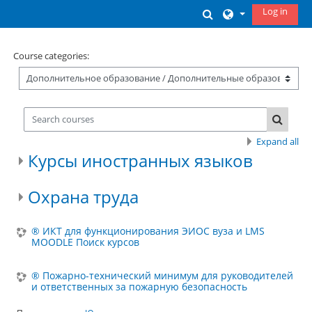
Skip to main content
Log in
Toggle search inp
Course categories:
Search courses
Search
Expand all
Курсы иностранных языков
Охрана труда
® ИКТ для функционирования ЭИОС вуза и LMS
MOODLE Поиск курсов
® Пожарно-технический минимум для руководителей
и ответственных за пожарную безопасность