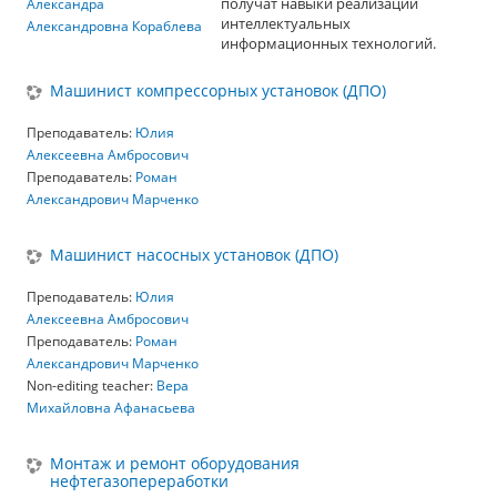
получат навыки реализации
Александра
интеллектуальных
Александровна Кораблева
информационных технологий.
Машинист компрессорных установок (ДПО)
Преподаватель:
Юлия
Алексеевна Амбросович
Преподаватель:
Роман
Александрович Марченко
Машинист насосных установок (ДПО)
Преподаватель:
Юлия
Алексеевна Амбросович
Преподаватель:
Роман
Александрович Марченко
Non-editing teacher:
Вера
Михайловна Афанасьева
Монтаж и ремонт оборудования
нефтегазопереработки