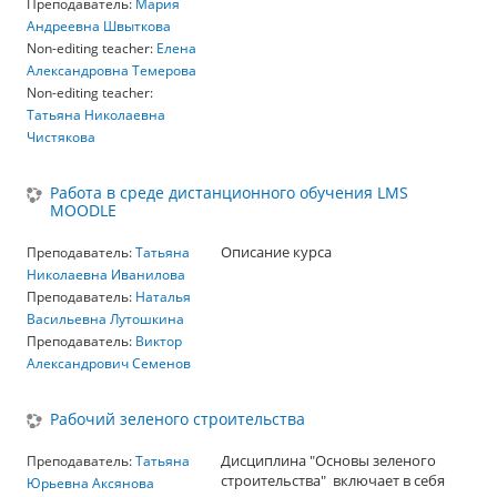
Преподаватель:
Мария
Андреевна Швыткова
Non-editing teacher:
Елена
Александровна Темерова
Non-editing teacher:
Татьяна Николаевна
Чистякова
Работа в среде дистанционного обучения LMS
MOODLE
Описание курса
Преподаватель:
Татьяна
Николаевна Иванилова
Преподаватель:
Наталья
Васильевна Лутошкина
Преподаватель:
Виктор
Александрович Семенов
Рабочий зеленого строительства
Дисциплина "Основы зеленого
Преподаватель:
Татьяна
строительства" включает в себя
Юрьевна Аксянова