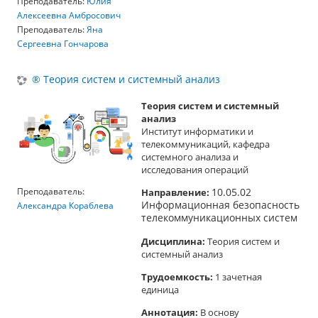
Преподаватель:
Юлия
Алексеевна Амбросович
Преподаватель:
Яна
Сергеевна Гончарова
® Теория систем и системный анализ
Теория систем и системный
анализ
Институт информатики и
телекоммуникаций, кафедра
системного анализа и
исследования операций
Преподаватель:
Направление:
10.05.02
Информационная безопасность
Александра Кораблева
телекоммуникационных систем
Дисциплина:
Т
е
ория систем и
системный анализ
Трудоемкость:
1 зачетная
единица
Аннотация:
В основу