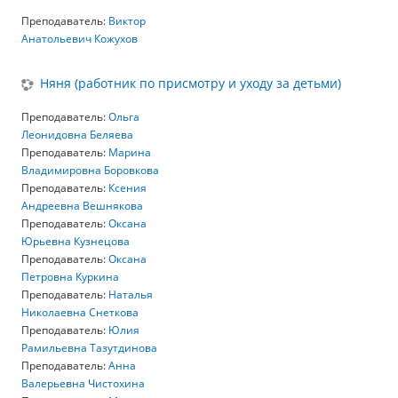
Преподаватель:
Виктор
Анатольевич Кожухов
Няня (работник по присмотру и уходу за детьми)
Преподаватель:
Ольга
Леонидовна Беляева
Преподаватель:
Марина
Владимировна Боровкова
Преподаватель:
Ксения
Андреевна Вешнякова
Преподаватель:
Оксана
Юрьевна Кузнецова
Преподаватель:
Оксана
Петровна Куркина
Преподаватель:
Наталья
Николаевна Снеткова
Преподаватель:
Юлия
Рамильевна Тазутдинова
Преподаватель:
Анна
Валерьевна Чистохина