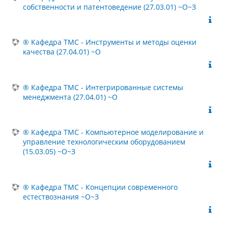
собственности и патентоведение (27.03.01) ~О~З
® Кафедра ТМС - Инструменты и методы оценки
качества (27.04.01) ~О
® Кафедра ТМС - Интегрированные системы
менеджмента (27.04.01) ~О
® Кафедра ТМС - Компьютерное моделирование и
управление технологическим оборудованием
(15.03.05) ~О~З
® Кафедра ТМС - Концепции современного
естествознания ~О~З