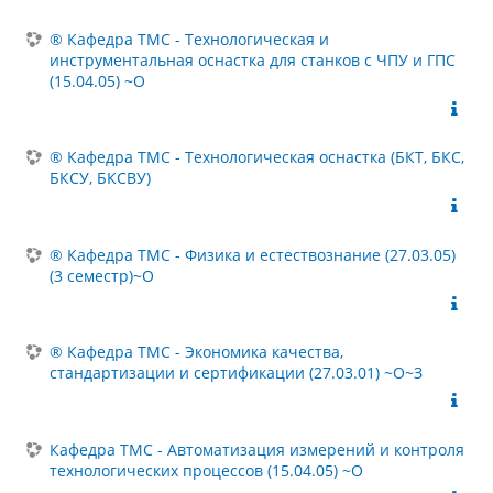
® Кафедра ТМС - Технологическая и
инструментальная оснастка для станков с ЧПУ и ГПС
(15.04.05) ~О
® Кафедра ТМС - Технологическая оснастка (БКТ, БКС,
БКСУ, БКСВУ)
® Кафедра ТМС - Физика и естествознание (27.03.05)
(3 семестр)~О
® Кафедра ТМС - Экономика качества,
стандартизации и сертификации (27.03.01) ~О~З
Кафедра ТМС - Автоматизация измерений и контроля
технологических процессов (15.04.05) ~О