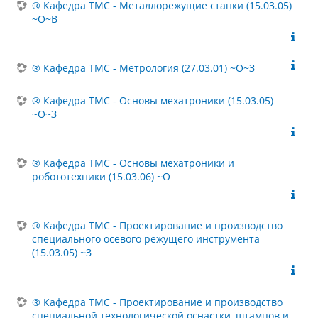
® Кафедра ТМС - Металлорежущие станки (15.03.05)
~О~В
® Кафедра ТМС - Метрология (27.03.01) ~О~З
® Кафедра ТМС - Основы мехатроники (15.03.05)
~О~З
® Кафедра ТМС - Основы мехатроники и
робототехники (15.03.06) ~О
® Кафедра ТМС - Проектирование и производство
специального осевого режущего инструмента
(15.03.05) ~З
® Кафедра ТМС - Проектирование и производство
специальной технологической оснастки, штампов и